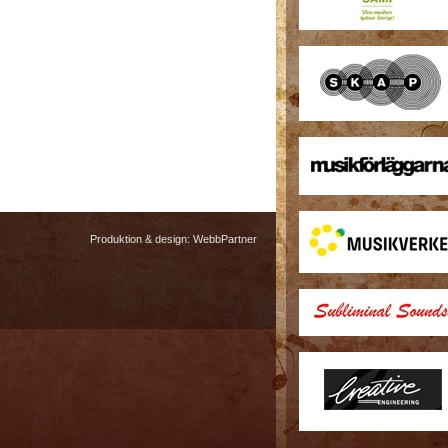
Produktion & design:
WebbPartner